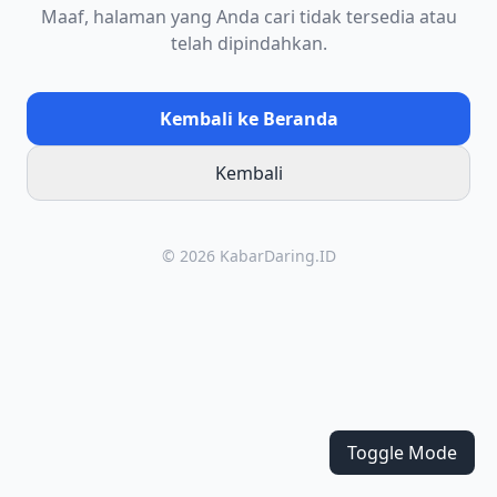
Maaf, halaman yang Anda cari tidak tersedia atau
telah dipindahkan.
Kembali ke Beranda
Kembali
© 2026 KabarDaring.ID
Toggle Mode