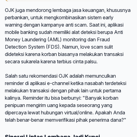
OJK juga mendorong lembaga jasa keuangan, khususnya
perbankan, untuk mengkombinasikan sistem early
warning dengan kampanye anti scam. Saat ini, aplikasi
mobile banking sudah memiliki alat deteksi berupa Anti
Money Laundering (AML) monitoring dan Fraud
Detection System (FDS). Namun, love scam sulit
dideteksi karena korban biasanya melakukan transaksi
secara sukarela karena terbius cinta palsu.
Salah satu rekomendasi OJK adalah memunculkan
reminder di aplikasi e-channel ketika nasabah terdeteksi
melakukan transaksi dengan pihak lain untuk pertama
kalinya. Reminder itu bisa berbunyi: "Banyak korban
penipuan mengirim uang kepada seseorang yang
dipercaya lewat hubungan virtual/online. Apakah Anda
telah benar-benar memverifikasi pihak penerima dana?"
Sinergi Lintas Lembaga Jadi Kunci