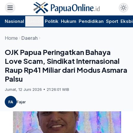
Nasional
Daerah
Politik
Hukum
Pendidikan
Sport
Eksbi
Home
Daerah
OJK Papua Peringatkan Bahaya
Love Scam, Sindikat Internasional
Raup Rp41 Miliar dari Modus Asmara
Palsu
Jumat, 12 Juni 2026 • 21:26:01 WIB
FA
Fajar