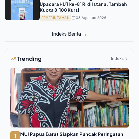
Upacara HUT ke-81 RI di Istana, Tambah
Kuota 8.100 Kursi
08 Agustus 2026
PEMERINTAHAN
Indeks Berita →
Trending
Indeks
MUI Papua Barat Siapkan Puncak Peringatan
1