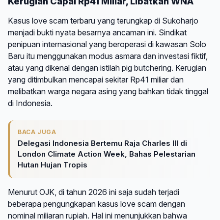
Kerugian Capai Rp41 Miliar, Libatkan WNA
Kasus love scam terbaru yang terungkap di Sukoharjo
menjadi bukti nyata besarnya ancaman ini. Sindikat
penipuan internasional yang beroperasi di kawasan Solo
Baru itu menggunakan modus asmara dan investasi fiktif,
atau yang dikenal dengan istilah pig butchering. Kerugian
yang ditimbulkan mencapai sekitar Rp41 miliar dan
melibatkan warga negara asing yang bahkan tidak tinggal
di Indonesia.
BACA JUGA
Delegasi Indonesia Bertemu Raja Charles III di
London Climate Action Week, Bahas Pelestarian
Hutan Hujan Tropis
Menurut OJK, di tahun 2026 ini saja sudah terjadi
beberapa pengungkapan kasus love scam dengan
nominal miliaran rupiah. Hal ini menunjukkan bahwa