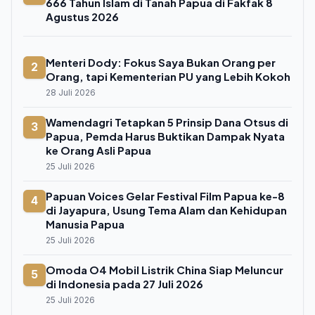
666 Tahun Islam di Tanah Papua di Fakfak 8
Agustus 2026
Menteri Dody: Fokus Saya Bukan Orang per
2
Orang, tapi Kementerian PU yang Lebih Kokoh
28 Juli 2026
Wamendagri Tetapkan 5 Prinsip Dana Otsus di
3
Papua, Pemda Harus Buktikan Dampak Nyata
ke Orang Asli Papua
25 Juli 2026
Papuan Voices Gelar Festival Film Papua ke-8
4
di Jayapura, Usung Tema Alam dan Kehidupan
Manusia Papua
25 Juli 2026
Omoda O4 Mobil Listrik China Siap Meluncur
5
di Indonesia pada 27 Juli 2026
25 Juli 2026