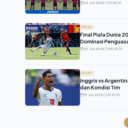
24 Juli 2026
10:09:31
SPORT
Final Piala Dunia 
Dominasi Penguasa
20 Juli 2026
06:29:01
SPORT
Inggris vs Argentin
dan Kondisi Tim
15 Juli 2026
01:41:32