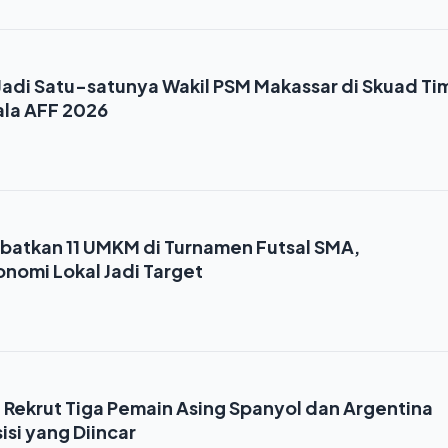
Jadi Satu-satunya Wakil PSM Makassar di Skuad Ti
ala AFF 2026
ibatkan 11 UMKM di Turnamen Futsal SMA,
omi Lokal Jadi Target
 Rekrut Tiga Pemain Asing Spanyol dan Argentina
sisi yang Diincar