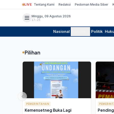
LIVE
Tentang Kami
Redaksi
Pedoman Media Siber
Minggu, 09 Agustus 2026
17:25
Nasional
Daerah
Politik
Huk
Pilihan
PEMERINTAHAN
PEMERIN
Kemensetneg Buka Lagi
Pending