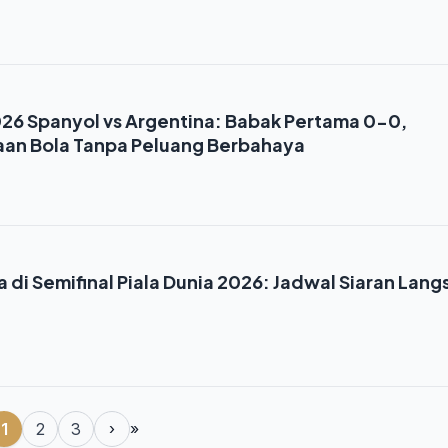
2026 Spanyol vs Argentina: Babak Pertama 0-0,
an Bola Tanpa Peluang Berbahaya
a di Semifinal Piala Dunia 2026: Jadwal Siaran Lan
1
2
3
›
»