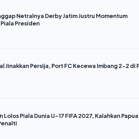
nggap Netralnya Derby Jatim Justru Momentum
 Piala Presiden
1
l Jinakkan Persija, Port FC Kecewa Imbang 2-2 di P
Lolos Piala Dunia U-17 FIFA 2027, Kalahkan Papua
enalti