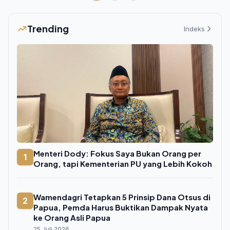
Trending
Indeks
Menteri Dody: Fokus Saya Bukan Orang per
1
Orang, tapi Kementerian PU yang Lebih Kokoh
Wamendagri Tetapkan 5 Prinsip Dana Otsus di
2
Papua, Pemda Harus Buktikan Dampak Nyata
ke Orang Asli Papua
25 Juli 2026