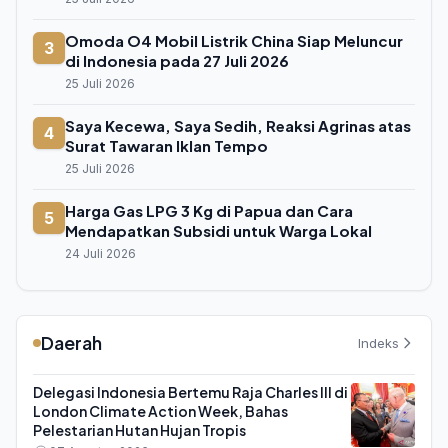
Omoda O4 Mobil Listrik China Siap Meluncur
3
di Indonesia pada 27 Juli 2026
25 Juli 2026
Saya Kecewa, Saya Sedih, Reaksi Agrinas atas
4
Surat Tawaran Iklan Tempo
25 Juli 2026
Harga Gas LPG 3 Kg di Papua dan Cara
5
Mendapatkan Subsidi untuk Warga Lokal
24 Juli 2026
Daerah
Indeks
Delegasi Indonesia Bertemu Raja Charles III di
London Climate Action Week, Bahas
Pelestarian Hutan Hujan Tropis