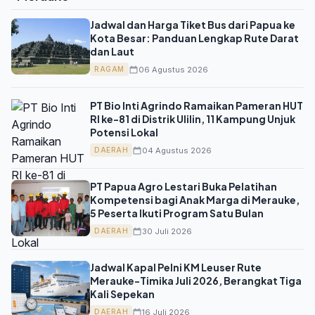
Jadwal dan Harga Tiket Bus dari Papua ke
Kota Besar: Panduan Lengkap Rute Darat
dan Laut
06 Agustus 2026
RAGAM
PT Bio Inti Agrindo Ramaikan Pameran HUT
RI ke-81 di Distrik Ulilin, 11 Kampung Unjuk
Potensi Lokal
04 Agustus 2026
DAERAH
PT Papua Agro Lestari Buka Pelatihan
Kompetensi bagi Anak Marga di Merauke,
5 Peserta Ikuti Program Satu Bulan
30 Juli 2026
DAERAH
Jadwal Kapal Pelni KM Leuser Rute
Merauke-Timika Juli 2026, Berangkat Tiga
Kali Sepekan
16 Juli 2026
DAERAH