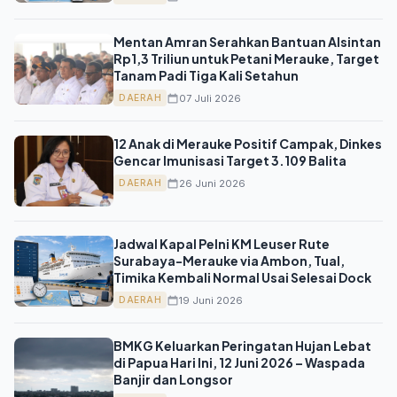
Mentan Amran Serahkan Bantuan Alsintan
Rp1,3 Triliun untuk Petani Merauke, Target
Tanam Padi Tiga Kali Setahun
07 Juli 2026
DAERAH
12 Anak di Merauke Positif Campak, Dinkes
Gencar Imunisasi Target 3.109 Balita
26 Juni 2026
DAERAH
Jadwal Kapal Pelni KM Leuser Rute
Surabaya-Merauke via Ambon, Tual,
Timika Kembali Normal Usai Selesai Dock
19 Juni 2026
DAERAH
BMKG Keluarkan Peringatan Hujan Lebat
di Papua Hari Ini, 12 Juni 2026 – Waspada
Banjir dan Longsor