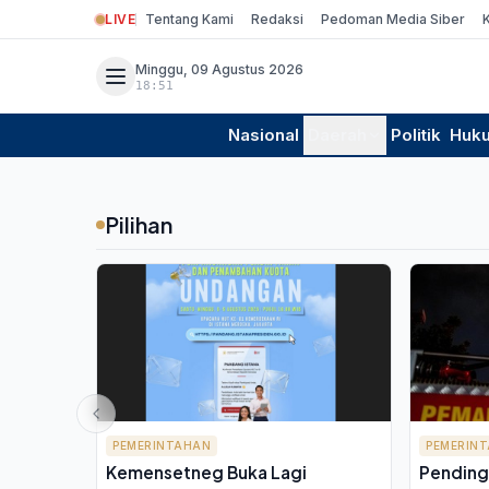
LIVE
Tentang Kami
Redaksi
Pedoman Media Siber
Minggu, 09 Agustus 2026
18:51
Nasional
Daerah
Politik
Huk
Pilihan
PEMERINTAHAN
PEMERIN
Kemensetneg Buka Lagi
Pending