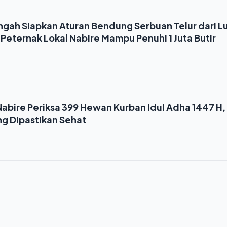
gah Siapkan Aturan Bendung Serbuan Telur dari L
Peternak Lokal Nabire Mampu Penuhi 1 Juta Butir
abire Periksa 399 Hewan Kurban Idul Adha 1447 H,
ng Dipastikan Sehat