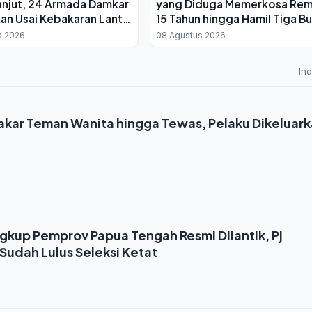
lanjut, 24 Armada Damkar
yang Diduga Memerkosa Rem
an Usai Kebakaran Lantai
15 Tahun hingga Hamil Tiga Bu
s 2026
08 Agustus 2026
In
Bakar Teman Wanita hingga Tewas, Pelaku Dikeluar
ngkup Pemprov Papua Tengah Resmi Dilantik, Pj
Sudah Lulus Seleksi Ketat