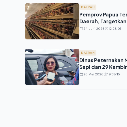
DAERAH
Pemprov Papua Ten
Daerah, Targetkan 
24 Juni 2026
12:28:01
DAERAH
Dinas Peternakan N
Sapi dan 29 Kambi
26 Mei 2026
19:38:15