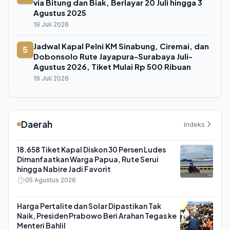
via Bitung dan Biak, Berlayar 20 Juli hingga 3
Agustus 2025
19 Juli 2026
Jadwal Kapal Pelni KM Sinabung, Ciremai, dan
5
Dobonsolo Rute Jayapura-Surabaya Juli-
Agustus 2026, Tiket Mulai Rp 500 Ribuan
19 Juli 2026
Daerah
Indeks
18.658 Tiket Kapal Diskon 30 Persen Ludes
Dimanfaatkan Warga Papua, Rute Serui
hingga Nabire Jadi Favorit
05 Agustus 2026
Harga Pertalite dan Solar Dipastikan Tak
Naik, Presiden Prabowo Beri Arahan Tegas ke
Menteri Bahlil