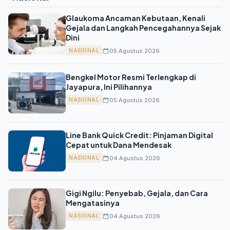
Glaukoma Ancaman Kebutaan, Kenali
Gejala dan Langkah Pencegahannya Sejak
Dini
05 Agustus 2026
NASIONAL
Bengkel Motor Resmi Terlengkap di
Jayapura, Ini Pilihannya
05 Agustus 2026
NASIONAL
Line Bank Quick Credit: Pinjaman Digital
Cepat untuk Dana Mendesak
04 Agustus 2026
NASIONAL
Gigi Ngilu: Penyebab, Gejala, dan Cara
Mengatasinya
04 Agustus 2026
NASIONAL