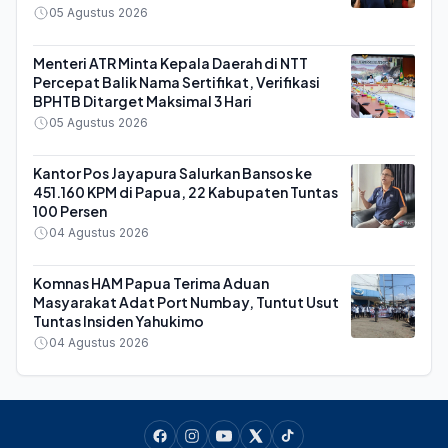
05 Agustus 2026
Menteri ATR Minta Kepala Daerah di NTT
Percepat Balik Nama Sertifikat, Verifikasi
BPHTB Ditarget Maksimal 3 Hari
05 Agustus 2026
Kantor Pos Jayapura Salurkan Bansos ke
451.160 KPM di Papua, 22 Kabupaten Tuntas
100 Persen
04 Agustus 2026
Komnas HAM Papua Terima Aduan
Masyarakat Adat Port Numbay, Tuntut Usut
Tuntas Insiden Yahukimo
04 Agustus 2026