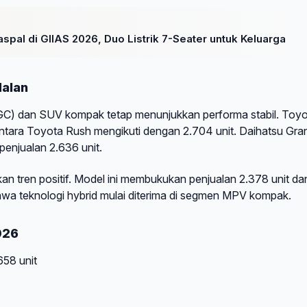
pal di GIIAS 2026, Duo Listrik 7-Seater untuk Keluarga
alan
CGC) dan SUV kompak tetap menunjukkan performa stabil. Toy
entara Toyota Rush mengikuti dengan 2.704 unit. Daihatsu Gra
penjualan 2.636 unit.
n tren positif. Model ini membukukan penjualan 2.378 unit da
hwa teknologi hybrid mulai diterima di segmen MPV kompak.
026
658 unit