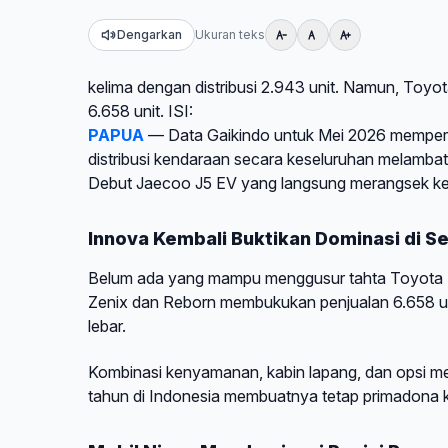
Dengarkan
Ukuran teks
kelima dengan distribusi 2.943 unit. Namun, Toyo
6.658 unit. ISI:
PAPUA
— Data Gaikindo untuk Mei 2026 memperli
distribusi kendaraan secara keseluruhan melambat,
Debut Jaecoo J5 EV yang langsung merangsek ke 
Innova Kembali Buktikan Dominasi di 
Belum ada yang mampu menggusur tahta Toyota Kija
Zenix dan Reborn membukukan penjualan 6.658 uni
lebar.
Kombinasi kenyamanan, kabin lapang, dan opsi mesi
tahun di Indonesia membuatnya tetap primadona k