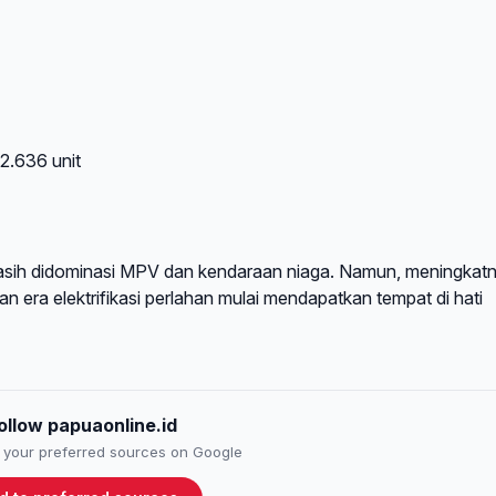
2.636 unit
masih didominasi MPV dan kendaraan niaga. Namun, meningkat
n era elektrifikasi perlahan mulai mendapatkan tempat di hati
ollow papuaonline.id
to your preferred sources on Google