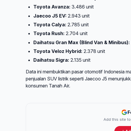
Toyota Avanza:
3.486 unit
Jaecoo J5 EV:
2.943 unit
Toyota Calya:
2.785 unit
Toyota Rush:
2.704 unit
Daihatsu Gran Max (Blind Van & Minibus):
Toyota Veloz Hybrid:
2.378 unit
Daihatsu Sigra:
2.135 unit
Data ini membuktikan pasar otomotif Indonesia 
penjualan SUV listrik seperti Jaecoo J5 menunjukka
konsumen Tanah Air.
F
Add this site 