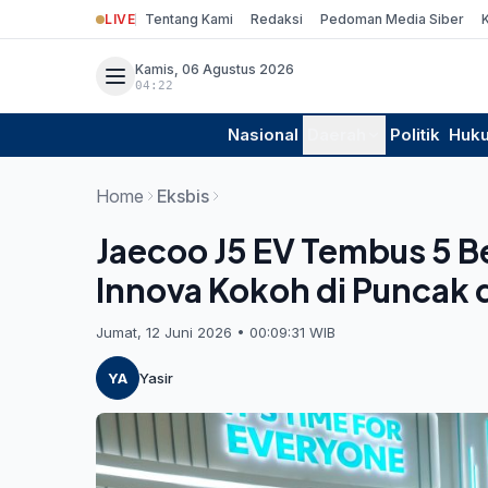
LIVE
Tentang Kami
Redaksi
Pedoman Media Siber
Kamis, 06 Agustus 2026
04:22
Nasional
Daerah
Politik
Huk
Home
Eksbis
Jaecoo J5 EV Tembus 5 Be
Innova Kokoh di Puncak 
Jumat, 12 Juni 2026 • 00:09:31 WIB
YA
Yasir