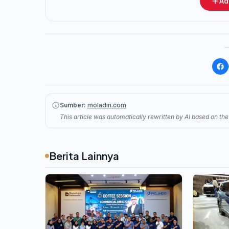
Ad
Sumber:
moladin.com
This article was automatically rewritten by AI based on the 
Berita Lainnya