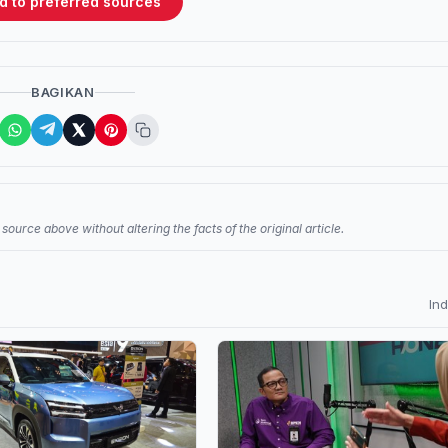
d to preferred sources
BAGIKAN
source above without altering the facts of the original article.
In