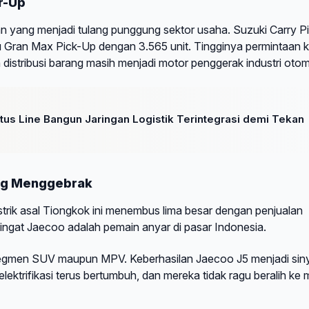
r-Up
gan yang menjadi tulang punggung sektor usaha. Suzuki Carry P
tsu Gran Max Pick-Up dengan 3.565 unit. Tingginya permintaan 
distribusi barang masih menjadi motor penggerak industri otom
atus Line Bangun Jaringan Logistik Terintegrasi demi Tekan
ung Menggebrak
strik asal Tiongkok ini menembus lima besar dengan penjualan
ingat Jaecoo adalah pemain anyar di pasar Indonesia.
egmen SUV maupun MPV. Keberhasilan Jaecoo J5 menjadi sin
ktrifikasi terus bertumbuh, dan mereka tidak ragu beralih ke 