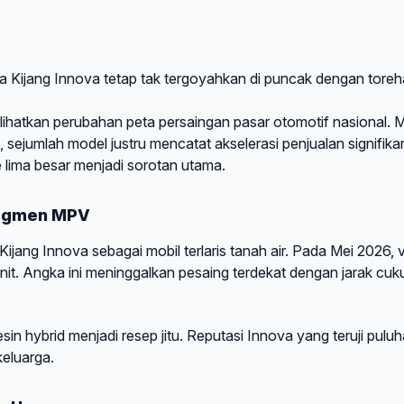
ta Kijang Innova tetap tak tergoyahkan di puncak dengan tore
hatkan perubahan peta persaingan pasar otomotif nasional. 
 sejumlah model justru mencatat akselerasi penjualan signifika
lima besar menjadi sorotan utama.
Segmen MPV
ng Innova sebagai mobil terlaris tanah air. Pada Mei 2026, v
t. Angka ini meninggalkan pesaing terdekat dengan jarak cuk
n hybrid menjadi resep jitu. Reputasi Innova yang teruji pulu
eluarga.