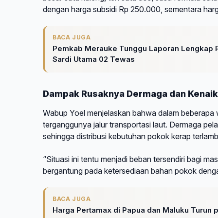
dengan harga subsidi Rp 250.000, sementara harg
BACA JUGA
Pemkab Merauke Tunggu Laporan Lengkap P
Sardi Utama 02 Tewas
Dampak Rusaknya Dermaga dan Kenai
Wabup Yoel menjelaskan bahwa dalam beberapa w
terganggunya jalur transportasi laut. Dermaga p
sehingga distribusi kebutuhan pokok kerap terlamb
“Situasi ini tentu menjadi beban tersendiri bagi 
bergantung pada ketersediaan bahan pokok dengan 
BACA JUGA
Harga Pertamax di Papua dan Maluku Turun p