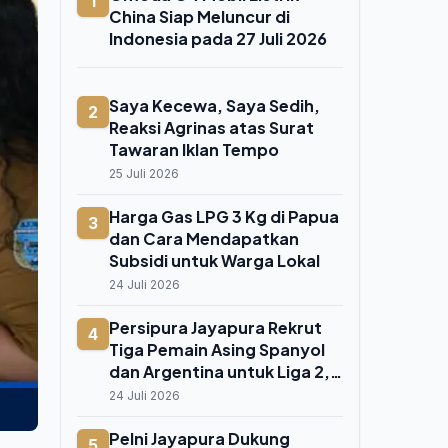
1
China Siap Meluncur di
Indonesia pada 27 Juli 2026
Saya Kecewa, Saya Sedih,
2
Reaksi Agrinas atas Surat
Tawaran Iklan Tempo
25 Juli 2026
Harga Gas LPG 3 Kg di Papua
3
dan Cara Mendapatkan
Subsidi untuk Warga Lokal
24 Juli 2026
Persipura Jayapura Rekrut
4
Tiga Pemain Asing Spanyol
dan Argentina untuk Liga 2,
Ini Posisi yang Diincar
24 Juli 2026
Pelni Jayapura Dukung
5