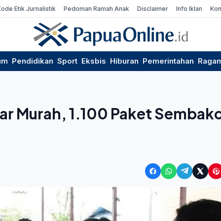
Kode Etik Jurnalistik
Pedoman Ramah Anak
Disclaimer
Info Iklan
Kon
um
Pendidikan
Sport
Eksbis
Hiburan
Pemerintahan
Raga
ar Murah, 1.100 Paket Sembak