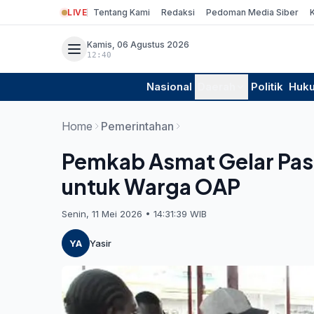
LIVE
Tentang Kami
Redaksi
Pedoman Media Siber
Kamis, 06 Agustus 2026
12:40
Nasional
Daerah
Politik
Huk
Home
Pemerintahan
Pemkab Asmat Gelar Pas
untuk Warga OAP
Senin, 11 Mei 2026 • 14:31:39 WIB
YA
Yasir