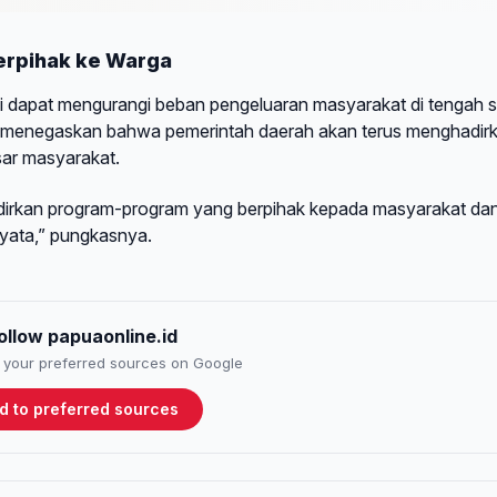
rpihak ke Warga
 dapat mengurangi beban pengeluaran masyarakat di tengah si
i menegaskan bahwa pemerintah daerah akan terus menghadir
ar masyarakat.
dirkan program-program yang berpihak kepada masyarakat da
yata,” pungkasnya.
ollow papuaonline.id
to your preferred sources on Google
d to preferred sources