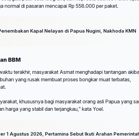
a normal di pasaran mencapai Rp 558.000 per paket.
enembakan Kapal Nelayan di Papua Nugini, Nakhoda KMN
kan BBM
aktu terakhir, masyarakat Asmat menghadapi tantangan akiba
elabuhan yang rusak membuat proses bongkar muat terbatas,
at.
masyarakat, khususnya bagi masyarakat orang asli Papua yang s
harga yang stabil dan terjangkau,” kata Yoel.
er 1 Agustus 2026, Pertamina Sebut Ikuti Arahan Pemerinta