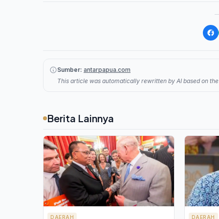
Sumber:
antarpapua.com
This article was automatically rewritten by AI based on the 
Berita Lainnya
DAERAH
DAERAH