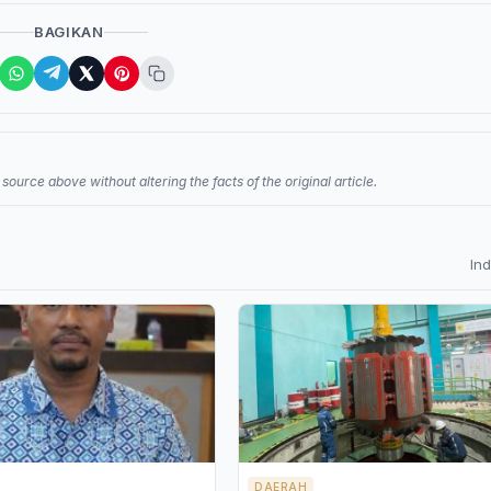
BAGIKAN
source above without altering the facts of the original article.
In
DAERAH