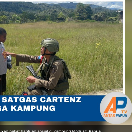
kan paket bantuan sosial di Kampung Modusit, Papua.