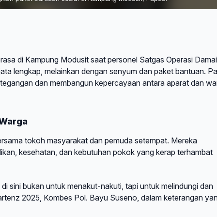
asa di Kampung Modusit saat personel Satgas Operasi Damai
jata lengkap, melainkan dengan senyum dan paket bantuan. Pat
 ketegangan dan membangun kepercayaan antara aparat dan wa
 Warga
 bersama tokoh masyarakat dan pemuda setempat. Mereka
dikan, kesehatan, dan kebutuhan pokok yang kerap terhambat
i sini bukan untuk menakut-nakuti, tapi untuk melindungi dan
artenz 2025, Kombes Pol. Bayu Suseno, dalam keterangan ya