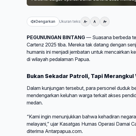
Dengarkan
Ukuran teks
PEGUNUNGAN BINTANG
— Suasana berbeda ter
Cartenz 2025 tiba. Mereka tak datang dengan sen
humanis ini menjadi jembatan untuk mencairkan
di wilayah pedalaman Papua.
Bukan Sekadar Patroli, Tapi Merangkul
Dalam kunjungan tersebut, para personel duduk
mendengarkan keluhan warga terkait akses pendi
medan.
“Kami ingin menunjukkan bahwa kehadiran negara d
melayani,” ujar Kasatgas Humas Operasi Damai C
diterima Antarpapua.com.