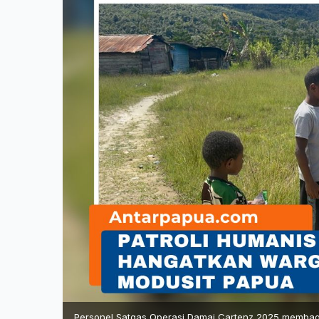
Personel Satgas Operasi Damai Cartenz 2025 membagi