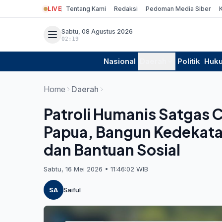
LIVE
Tentang Kami
Redaksi
Pedoman Media Siber
Sabtu, 08 Agustus 2026
02:19
Nasional
Daerah
Politik
Huk
Home
Daerah
Patroli Humanis Satgas 
Papua, Bangun Kedekata
dan Bantuan Sosial
Sabtu, 16 Mei 2026 • 11:46:02 WIB
SA
Saiful