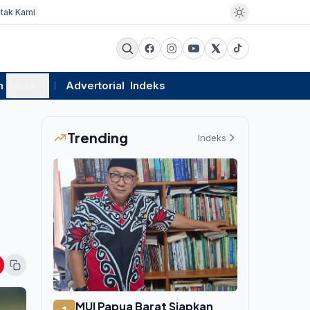
tak Kami
m
More
Advertorial
Indeks
Trending
Indeks
MUI Papua Barat Siapkan