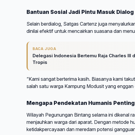
Bantuan Sosial Jadi Pintu Masuk Dialog
Selain berdialog, Satgas Cartenz juga menyalurk
dinilai efektif untuk mencairkan suasana dan menun
BACA JUGA
Delegasi Indonesia Bertemu Raja Charles III
Tropis
“Kami sangat berterima kasih. Biasanya kami takut 
salah satu warga Kampung Modusit yang enggan 
Mengapa Pendekatan Humanis Penting 
Wilayah Pegunungan Bintang selama ini dikenal rawa
menjauhkan warga dari aparat. Dengan metode hu
ketidakpercayaan dan meredam potensi gangguan