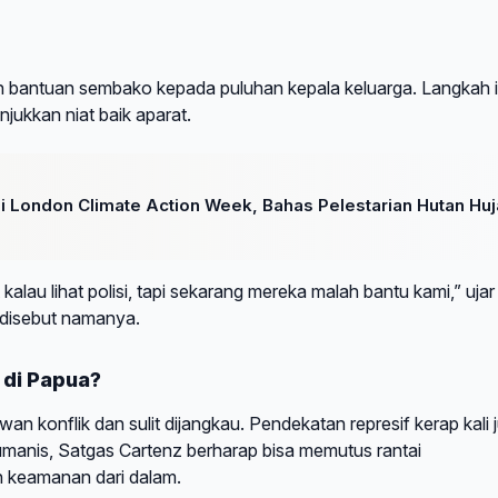
an bantuan sembako kepada puluhan kepala keluarga. Langkah i
jukkan niat baik aparat.
 di London Climate Action Week, Bahas Pelestarian Hutan Hu
kalau lihat polisi, tapi sekarang mereka malah bantu kami,” ujar
disebut namanya.
di Papua?
n konflik dan sulit dijangkau. Pendekatan represif kerap kali j
manis, Satgas Cartenz berharap bisa memutus rantai
 keamanan dari dalam.