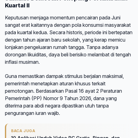
Kuartal II
Keputusan menjaga momentum pencairan pada Juni
sangat erat kaitannya dengan pola konsumsi masyarakat
pada kuartal kedua. Secara historis, periode ini bertepatan
dengan tahun ajaran baru sekolah, yang kerap memicu
lonjakan pengeluaran rumah tangga. Tanpa adanya
dorongan likuiditas, daya beli berisiko melambat di tengah
inflasi musiman.
Guna memastikan dampak stimulus berjalan maksimal,
pemerintah menetapkan aturan khusus terkait
pemotongan. Berdasarkan Pasal 16 ayat 2 Peraturan
Pemerintah (PP) Nomor 9 Tahun 2026, dana yang
diterima para abdi negara dipastikan utuh tanpa
pengurangan iuran wajib.
BACA JUGA
10 Aplikasi Unduh Video PC Gratis, Ringan, dan