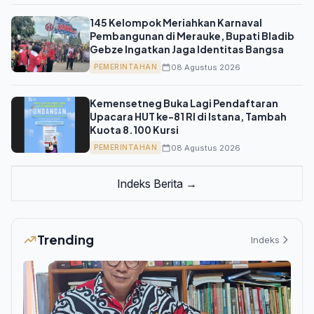
145 Kelompok Meriahkan Karnaval
Pembangunan di Merauke, Bupati Bladib
Gebze Ingatkan Jaga Identitas Bangsa
08 Agustus 2026
PEMERINTAHAN
Kemensetneg Buka Lagi Pendaftaran
Upacara HUT ke-81 RI di Istana, Tambah
Kuota 8.100 Kursi
08 Agustus 2026
PEMERINTAHAN
Indeks Berita →
Trending
Indeks