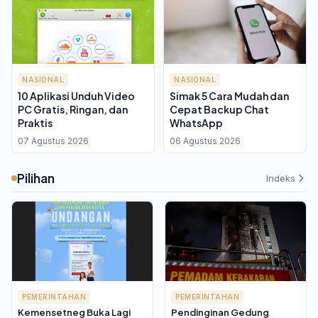
NASIONAL
NASIONAL
10 Aplikasi Unduh Video
Simak 5 Cara Mudah dan
PC Gratis, Ringan, dan
Cepat Backup Chat
Praktis
WhatsApp
07 Agustus 2026
06 Agustus 2026
Pilihan
Indeks
PEMERINTAHAN
PEMERINTAHAN
Kemensetneg Buka Lagi
Pendinginan Gedung