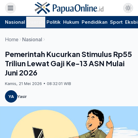
Nasional
Daerah
Politik
Hukum
Pendidikan
Sport
Eksbi
Home
Nasional
Pemerintah Kucurkan Stimulus Rp55
Triliun Lewat Gaji Ke-13 ASN Mulai
Juni 2026
Kamis, 21 Mei 2026 • 08:32:01 WIB
YA
Yasir