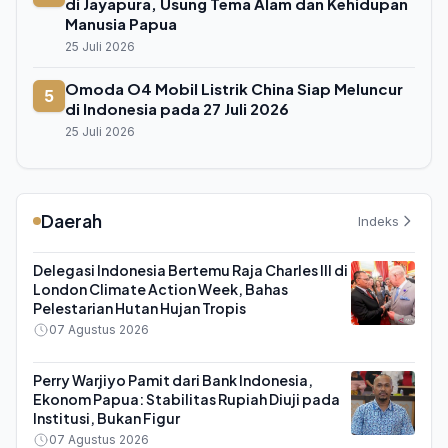
di Jayapura, Usung Tema Alam dan Kehidupan
Manusia Papua
25 Juli 2026
Omoda O4 Mobil Listrik China Siap Meluncur
5
di Indonesia pada 27 Juli 2026
25 Juli 2026
Daerah
Indeks
Delegasi Indonesia Bertemu Raja Charles III di
London Climate Action Week, Bahas
Pelestarian Hutan Hujan Tropis
07 Agustus 2026
Perry Warjiyo Pamit dari Bank Indonesia,
Ekonom Papua: Stabilitas Rupiah Diuji pada
Institusi, Bukan Figur
07 Agustus 2026