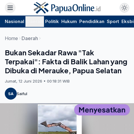
Nasional
Daerah
Politik
Hukum
Pendidikan
Sport
Eksbi
Home
Daerah
Bukan Sekadar Rawa "Tak
Terpakai": Fakta di Balik Lahan yang
Dibuka di Merauke, Papua Selatan
Jumat, 12 Juni 2026 • 00:18:31 WIB
SA
Saiful