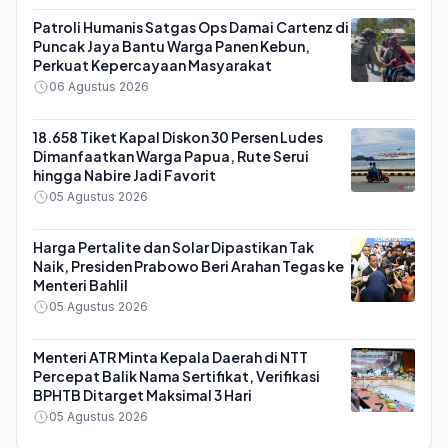
Patroli Humanis Satgas Ops Damai Cartenz di
Puncak Jaya Bantu Warga Panen Kebun,
Perkuat Kepercayaan Masyarakat
06 Agustus 2026
18.658 Tiket Kapal Diskon 30 Persen Ludes
Dimanfaatkan Warga Papua, Rute Serui
hingga Nabire Jadi Favorit
05 Agustus 2026
Harga Pertalite dan Solar Dipastikan Tak
Naik, Presiden Prabowo Beri Arahan Tegas ke
Menteri Bahlil
05 Agustus 2026
Menteri ATR Minta Kepala Daerah di NTT
Percepat Balik Nama Sertifikat, Verifikasi
BPHTB Ditarget Maksimal 3 Hari
05 Agustus 2026