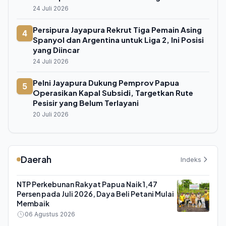
24 Juli 2026
Persipura Jayapura Rekrut Tiga Pemain Asing
4
Spanyol dan Argentina untuk Liga 2, Ini Posisi
yang Diincar
24 Juli 2026
Pelni Jayapura Dukung Pemprov Papua
5
Operasikan Kapal Subsidi, Targetkan Rute
Pesisir yang Belum Terlayani
20 Juli 2026
Daerah
Indeks
NTP Perkebunan Rakyat Papua Naik 1,47
Persen pada Juli 2026, Daya Beli Petani Mulai
Membaik
06 Agustus 2026