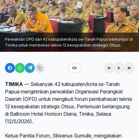
Perwakilan OPD dari 42 kabupaten/kota se-Tanah Papua berkumpul di
Timika untuk membahas teknis 12 kesepakatan strategis Otsus.
TIMIKA
— Sebanyak 42 kabupaten/kota se-Tanah
Papua mengirimkan perwakilan Organisasi Perangkat
Daerah (OPD) untuk mengikuti forum pembahasan teknis
12 kesepakatan strategis Otsus. Pertemuan berlangsung
di Ballroom Hotel Horison Diana, Timika, Selasa
(12/5/2026).
Ketua Panitia Forum, Silwanus Sumulle, mengatakan