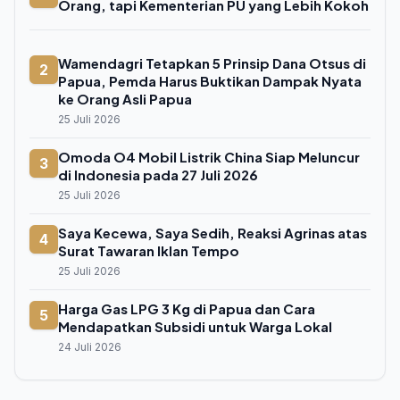
Orang, tapi Kementerian PU yang Lebih Kokoh
Wamendagri Tetapkan 5 Prinsip Dana Otsus di
2
Papua, Pemda Harus Buktikan Dampak Nyata
ke Orang Asli Papua
25 Juli 2026
Omoda O4 Mobil Listrik China Siap Meluncur
3
di Indonesia pada 27 Juli 2026
25 Juli 2026
Saya Kecewa, Saya Sedih, Reaksi Agrinas atas
4
Surat Tawaran Iklan Tempo
25 Juli 2026
Harga Gas LPG 3 Kg di Papua dan Cara
5
Mendapatkan Subsidi untuk Warga Lokal
24 Juli 2026