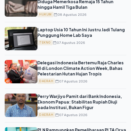
Diduga Memerkosa Remaja 15 Tahun
hingga Hamil Tiga Bulan
08 Agustus 2026
HUKUM
Laptop Usia 10 Tahun Ini Justru Jadi Tulang
Punggung Home Lab Saya
07 Agustus 2026
TEKNO
Delegasi Indonesia Bertemu Raja Charles
III di London Climate Action Week, Bahas
Pelestarian Hutan Hujan Tropis
07 Agustus 2026
DAERAH
Perry Warjiyo Pamit dari Bank Indonesia,
Ekonom Papua: Stabilitas Rupiah Diuji
pada Institusi, Bukan Figur
07 Agustus 2026
DAERAH
PLN Rampungkan Pemeliharaan PLTA Orya