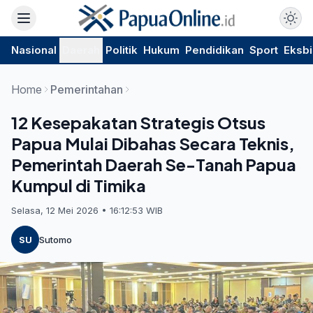
Nasional
Daerah
Politik
Hukum
Pendidikan
Sport
Eksbi
Home
Pemerintahan
12 Kesepakatan Strategis Otsus
Papua Mulai Dibahas Secara Teknis,
Pemerintah Daerah Se-Tanah Papua
Kumpul di Timika
Selasa, 12 Mei 2026 • 16:12:53 WIB
SU
Sutomo