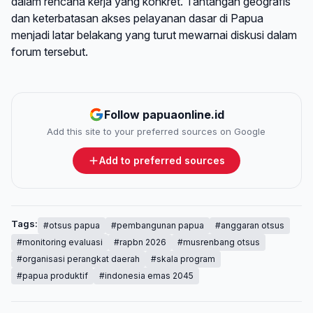
dalam rencana kerja yang konkret. Tantangan geografis
dan keterbatasan akses pelayanan dasar di Papua
menjadi latar belakang yang turut mewarnai diskusi dalam
forum tersebut.
Follow papuaonline.id
Add this site to your preferred sources on Google
Add to preferred sources
Tags:
#otsus papua
#pembangunan papua
#anggaran otsus
#monitoring evaluasi
#rapbn 2026
#musrenbang otsus
#organisasi perangkat daerah
#skala program
#papua produktif
#indonesia emas 2045