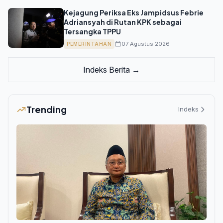
Kejagung Periksa Eks Jampidsus Febrie
Adriansyah di Rutan KPK sebagai
Tersangka TPPU
07 Agustus 2026
PEMERINTAHAN
Indeks Berita →
Trending
Indeks