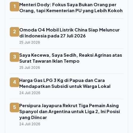
Menteri Dody: Fokus Saya Bukan Orang per
1
Orang, tapi Kementerian PU yang Lebih Kokoh
Omoda O4 Mobil Listrik China Siap Meluncur
2
di Indonesia pada 27 Juli 2026
25 Juli 2026
Saya Kecewa, Saya Sedih, Reaksi Agrinas atas
3
Surat Tawaran Iklan Tempo
25 Juli 2026
Harga Gas LPG 3 Kg di Papua dan Cara
4
Mendapatkan Subsidi untuk Warga Lokal
24 Juli 2026
Persipura Jayapura Rekrut Tiga Pemain Asing
5
Spanyol dan Argentina untuk Liga 2, Ini Posisi
yang Diincar
24 Juli 2026