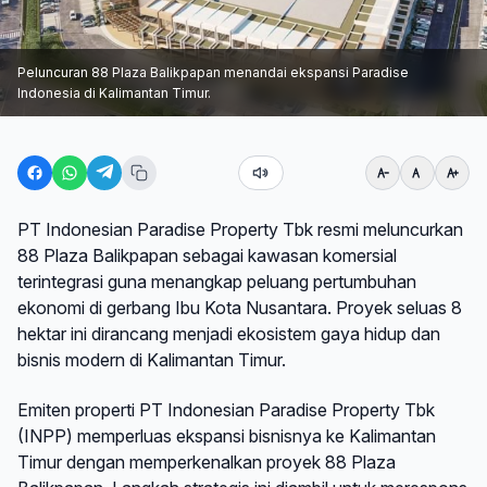
Peluncuran 88 Plaza Balikpapan menandai ekspansi Paradise
Indonesia di Kalimantan Timur.
PT Indonesian Paradise Property Tbk resmi meluncurkan
88 Plaza Balikpapan sebagai kawasan komersial
terintegrasi guna menangkap peluang pertumbuhan
ekonomi di gerbang Ibu Kota Nusantara. Proyek seluas 8
hektar ini dirancang menjadi ekosistem gaya hidup dan
bisnis modern di Kalimantan Timur.
Emiten properti PT Indonesian Paradise Property Tbk
(INPP) memperluas ekspansi bisnisnya ke Kalimantan
Timur dengan memperkenalkan proyek 88 Plaza