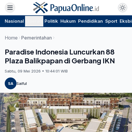
Nasional
Daerah
Politik
Hukum
Pendidikan
Sport
Eksbi
Home
Pemerintahan
Paradise Indonesia Luncurkan 88
Plaza Balikpapan di Gerbang IKN
Sabtu, 09 Mei 2026 • 10:44:01 WIB
SA
Saiful