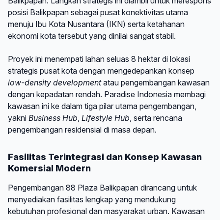
Balikpapan. Langkah strategis ini diambil untuk merespons
posisi Balikpapan sebagai pusat konektivitas utama
menuju Ibu Kota Nusantara (IKN) serta ketahanan
ekonomi kota tersebut yang dinilai sangat stabil.
Proyek ini menempati lahan seluas 8 hektar di lokasi
strategis pusat kota dengan mengedepankan konsep
low-density development
atau pengembangan kawasan
dengan kepadatan rendah. Paradise Indonesia membagi
kawasan ini ke dalam tiga pilar utama pengembangan,
yakni
Business Hub
,
Lifestyle Hub
, serta rencana
pengembangan residensial di masa depan.
Fasilitas Terintegrasi dan Konsep Kawasan
Komersial Modern
Pengembangan 88 Plaza Balikpapan dirancang untuk
menyediakan fasilitas lengkap yang mendukung
kebutuhan profesional dan masyarakat urban. Kawasan