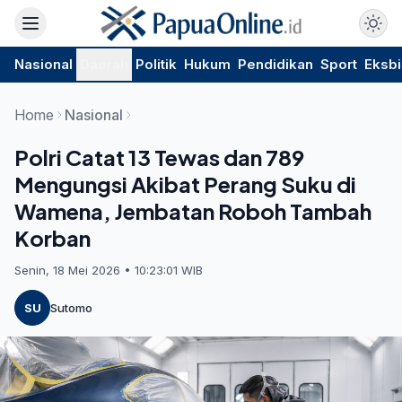
Nasional
Daerah
Politik
Hukum
Pendidikan
Sport
Eksbi
Home
Nasional
Polri Catat 13 Tewas dan 789
Mengungsi Akibat Perang Suku di
Wamena, Jembatan Roboh Tambah
Korban
Senin, 18 Mei 2026 • 10:23:01 WIB
SU
Sutomo